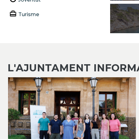
card_travel
Turisme
L'AJUNTAMENT INFORM