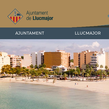
Direkt
zum
Inhalt
AJUNTAMENT
LLUCMAJOR