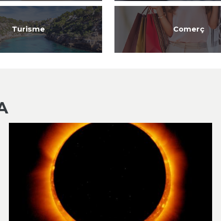
Turisme
Comerç
A