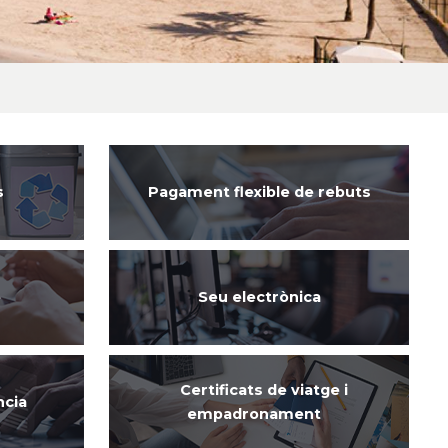
s
Pagament flexible de rebuts
e
Seu electrònica
Certificats de viatge i
ncia
empadronament