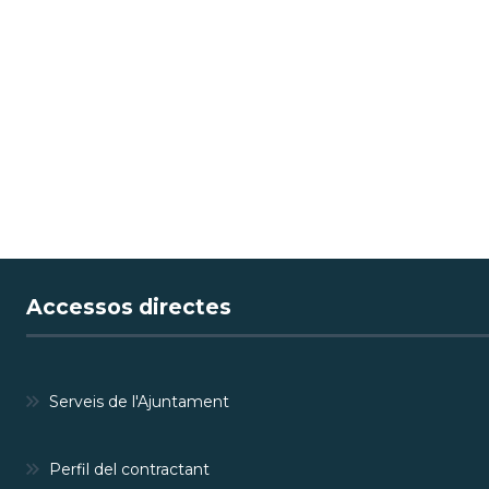
Accessos directes
Serveis de l'Ajuntament
Perfil del contractant