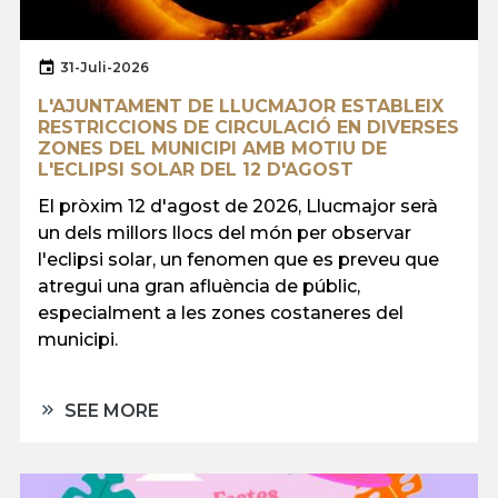
31-Juli-2026
L'AJUNTAMENT DE LLUCMAJOR ESTABLEIX
RESTRICCIONS DE CIRCULACIÓ EN DIVERSES
ZONES DEL MUNICIPI AMB MOTIU DE
L'ECLIPSI SOLAR DEL 12 D'AGOST
El pròxim 12 d'agost de 2026, Llucmajor serà
un dels millors llocs del món per observar
l'eclipsi solar, un fenomen que es preveu que
atregui una gran afluència de públic,
especialment a les zones costaneres del
municipi.
SEE MORE