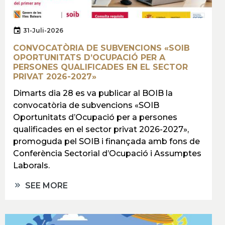
31-Juli-2026
CONVOCATÒRIA DE SUBVENCIONS «SOIB
OPORTUNITATS D’OCUPACIÓ PER A
PERSONES QUALIFICADES EN EL SECTOR
PRIVAT 2026-2027»
Dimarts dia 28 es va publicar al BOIB la
convocatòria de subvencions «SOIB
Oportunitats d’Ocupació per a persones
qualificades en el sector privat 2026-2027»,
promoguda pel SOIB i finançada amb fons de
Conferència Sectorial d’Ocupació i Assumptes
Laborals.
SEE MORE