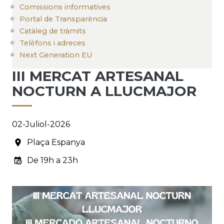
Comissions informatives
Portal de Transparència
Catàleg de tràmits
Telèfons i adreces
Next Generation EU
III MERCAT ARTESANAL
NOCTURN A LLUCMAJOR
02-Juliol-2026
Plaça Espanya
De 19h a 23h