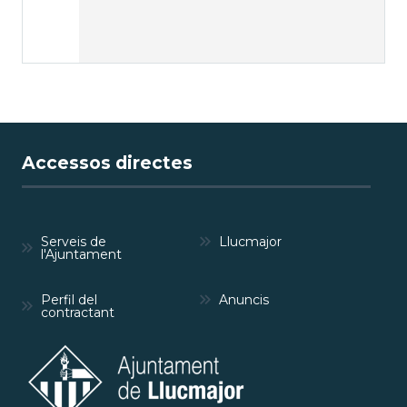
Accessos directes
Serveis de
Llucmajor
l'Ajuntament
Perfil del
Anuncis
contractant