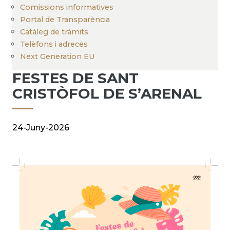
Comissions informatives
Portal de Transparència
Catàleg de tràmits
Telèfons i adreces
Next Generation EU
FESTES DE SANT
CRISTÒFOL DE S’ARENAL
24-Juny-2026