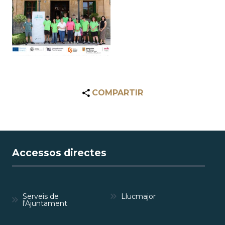
COMPARTIR
Accessos directes
Serveis de
Llucmajor
l'Ajuntament