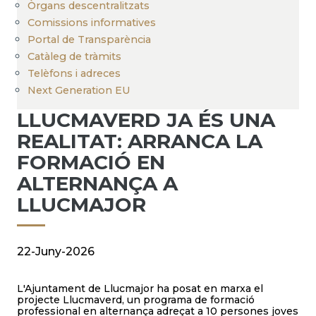
Òrgans descentralitzats
Comissions informatives
Portal de Transparència
Catàleg de tràmits
Telèfons i adreces
Next Generation EU
LLUCMAVERD JA ÉS UNA
REALITAT: ARRANCA LA
FORMACIÓ EN
ALTERNANÇA A
LLUCMAJOR
22-Juny-2026
L'Ajuntament de Llucmajor ha posat en marxa el
projecte Llucmaverd, un programa de formació
professional en alternança adreçat a 10 persones joves