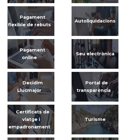
Pagament
Autoliquidacions
flexible de rebuts
Pagament
Seu electrònica
online
Decidim
Portal de
Llucmajor
transparència
Certificats de
viatge i
Turisme
empadronament