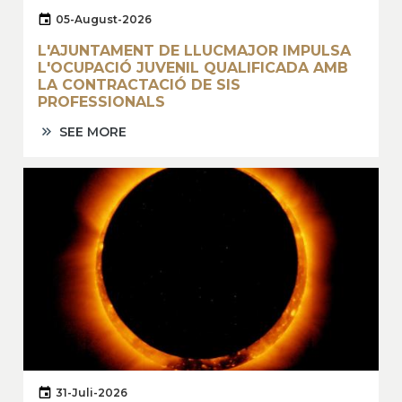
05-August-2026
L'AJUNTAMENT DE LLUCMAJOR IMPULSA
L'OCUPACIÓ JUVENIL QUALIFICADA AMB
LA CONTRACTACIÓ DE SIS
PROFESSIONALS
SEE MORE
31-Juli-2026