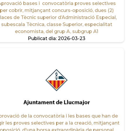
provació bases i convocatòria proves selectives
per cobrir, mitjançant concurs-oposició, dues (2)
laces de Tècnic superior d’Administració Especial,
subescala Tècnica, classe Superior, especialitat
economista, del grup A, subgrup A1
Publicat dia:
2026-03-23
provació de la convocatòria i les bases que han de
gir les proves selectives per a la creació, mitjançant
oposició, d'una borsa extraordinària de personal