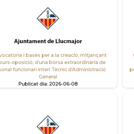
ocatòria i bases per a la creació, mitjançant
curs-oposició, d’una borsa extraordinària de
onal funcionari interí Tècnic d’Administració
p
General
Publicat dia:
2026-06-08