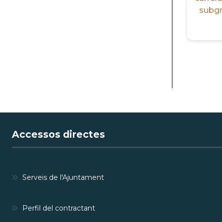
subgru
PAGIN
Accessos directes
Serveis de l'Ajuntament
Perfil del contractant