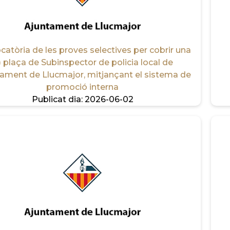
atòria de les proves selectives per cobrir una
1) plaça de Subinspector de policia local de
tament de Llucmajor, mitjançant el sistema de
promoció interna
Publicat dia:
2026-06-02