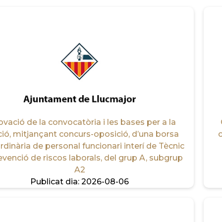
vació de la convocatòria i les bases per a la
ció, mitjançant concurs-oposició, d’una borsa
c
rdinària de personal funcionari interí de Tècnic
evenció de riscos laborals, del grup A, subgrup
A2
Publicat dia:
2026-08-06