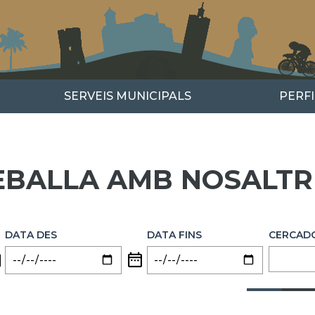
SERVEIS MUNICIPALS
PERF
EBALLA AMB NOSALTR
DATA DES
DATA FINS
CERCAD