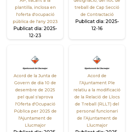
AP, vacant a la
designació, del lloc de
plantilla, inclosa en
treball de Cap Secció
l'oferta d'ocupació
de Contractació
Publicat dia:
2025-
pública de l'any 2023
Publicat dia:
2025-
12-16
12-23
Acord de la Junta de
Acord de
Govern de dia 10 de
l’Ajuntament Ple
desembre de 2025
relatiu a la modificació
pel qual s'aprova
de la Relació de Llocs
l'Oferta d'Ocupació
de Treball (RLLT) del
Pública per 2025 de
personal funcionari
l'Ajuntament de
de l’Ajuntament de
Llucmajor
Llucmajor