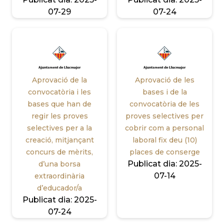
07-29
07-24
Aprovació de la
Aprovació de les
convocatòria i les
bases i de la
bases que han de
convocatòria de les
regir les proves
proves selectives per
selectives per a la
cobrir com a personal
creació, mitjançant
laboral fix deu (10)
concurs de mèrits,
places de conserge
Publicat dia:
2025-
d’una borsa
07-14
extraordinària
d’educador/a
Publicat dia:
2025-
07-24