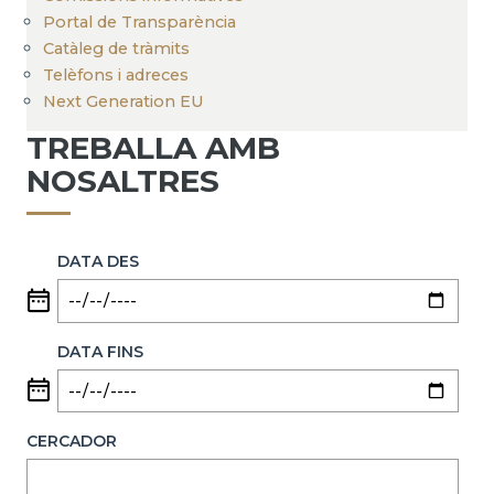
Portal de Transparència
Catàleg de tràmits
Telèfons i adreces
Next Generation EU
TREBALLA AMB
NOSALTRES
DATA DES
DATA FINS
CERCADOR