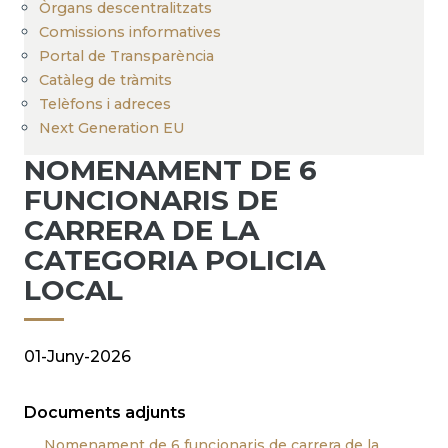
Òrgans descentralitzats
Comissions informatives
Portal de Transparència
Catàleg de tràmits
Telèfons i adreces
Next Generation EU
NOMENAMENT DE 6
FUNCIONARIS DE
CARRERA DE LA
CATEGORIA POLICIA
LOCAL
01-Juny-2026
Documents adjunts
Nomenament de 6 funcionaris de carrera de la