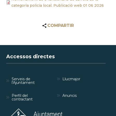
categoria policia local. Publicació web 01 06 2026
COMPARTIR
Accessos directes
Serveis de
Llucmajor
l'Ajuntament
Perfil del
Anuncis
contractant