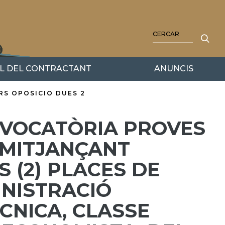
CERCA
IL DEL CONTRACTANT
ANUNCIS
RS OPOSICIO DUES 2
NVOCATÒRIA PROVES
 MITJANÇANT
 (2) PLACES DE
INISTRACIÓ
CNICA, CLASSE