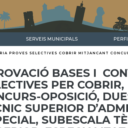
SERVEIS MUNICIPALS
PERF
RIA PROVES SELECTIVES COBRIR MITJANCANT CONCU
ROVACIÓ BASES I CO
LECTIVES PER COBRIR,
CURS-OPOSICIÓ, DUES
CNIC SUPERIOR D’ADM
ECIAL, SUBESCALA TÈ