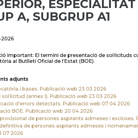
PERIOR, ESPECIALITAT
UP A, SUBGRUP A1
-2026
ió important: El termini de presentació de sol·licituds 
ria al Butlletí Oficial de l’Estat (BOE).
ts adjunts
catòria i bases. Publicació web 23 03 2026
sol·licitud (annex I). Publicació web 23 03 2026
icació d'errors detectats. Publicació web 07 04 2026
cació BOE. Publicació web 20 04 2026
 provisional de persones aspirants admeses i excloses.
 definitiva de persones aspirants admeses i nomenament
3 07 2026