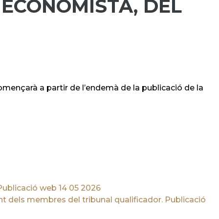
 ECONOMISTA, DEL
començarà a partir de l’endemà de la publicació de la
 Publicació web 14 05 2026
 dels membres del tribunal qualificador. Publicació