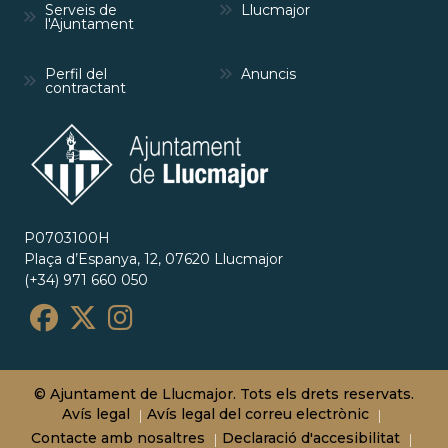
Serveis de
Llucmajor
l'Ajuntament
Perfil del
Anuncis
contractant
P0703100H
Plaça d’Espanya, 12, 07620 Llucmajor
(+34) 971 660 050
© Ajuntament de Llucmajor. Tots els drets reservats.
Avís legal
Avís legal del correu electrònic
Contacte amb nosaltres
Declaració d'accesibilitat