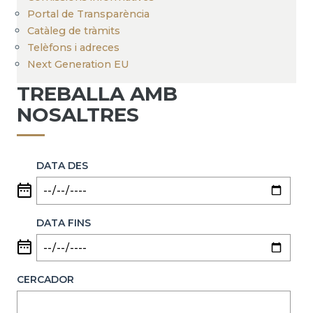
Portal de Transparència
Catàleg de tràmits
Telèfons i adreces
Next Generation EU
TREBALLA AMB
NOSALTRES
DATA DES
DATA FINS
CERCADOR