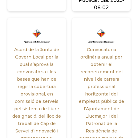
Publicat dia:
2025-
06-02
Acord de la Junta de
Convocatòria
Govern Local per la
ordinària anual per
qual s’aprova la
obtenir el
convocatòria i les
reconeixement del
bases que han de
nivell de carrera
regir la cobertura
professional
provisional, en
horitzontal del
comissió de serveis
empleats públics de
pel sistema de lliure
l’Ajuntament de
designació, del lloc de
Llucmajor i del
treball de Cap de
Patronat de la
Servei d’innovació i
Residència de