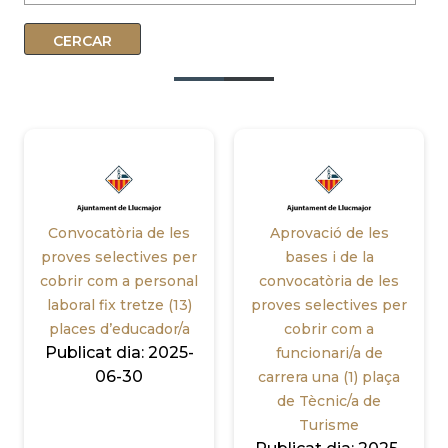
Convocatòria de les
Aprovació de les
proves selectives per
bases i de la
cobrir com a personal
convocatòria de les
laboral fix tretze (13)
proves selectives per
places d’educador/a
cobrir com a
Publicat dia:
2025-
funcionari/a de
06-30
carrera una (1) plaça
de Tècnic/a de
Turisme