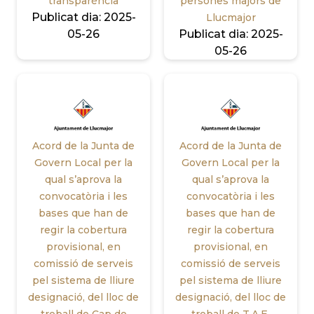
transparència
persones majors de
Publicat dia:
2025-
Llucmajor
05-26
Publicat dia:
2025-
05-26
Acord de la Junta de
Acord de la Junta de
Govern Local per la
Govern Local per la
qual s’aprova la
qual s’aprova la
convocatòria i les
convocatòria i les
bases que han de
bases que han de
regir la cobertura
regir la cobertura
provisional, en
provisional, en
comissió de serveis
comissió de serveis
pel sistema de lliure
pel sistema de lliure
designació, del lloc de
designació, del lloc de