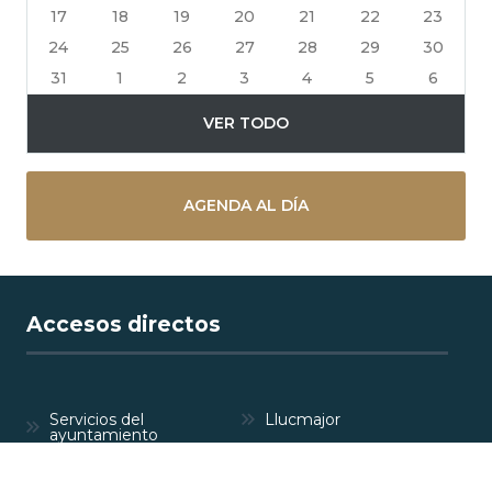
17
18
19
20
21
22
23
24
25
26
27
28
29
30
31
1
2
3
4
5
6
VER TODO
AGENDA AL DÍA
Accesos directos
Servicios del
Llucmajor
ayuntamiento
Perfil del
Anuncios