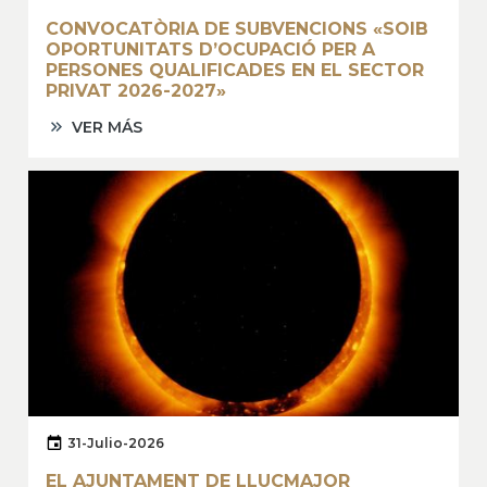
CONVOCATÒRIA DE SUBVENCIONS «SOIB
OPORTUNITATS D’OCUPACIÓ PER A
PERSONES QUALIFICADES EN EL SECTOR
PRIVAT 2026-2027»
VER MÁS
31-Julio-2026
EL AJUNTAMENT DE LLUCMAJOR