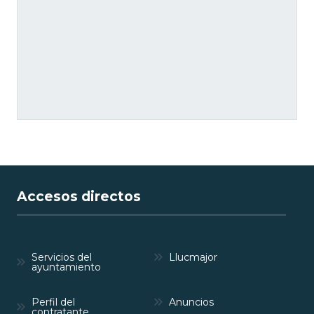
Accesos directos
Servicios del
Llucmajor
ayuntamiento
Perfil del
Anuncios
contratante