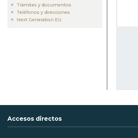
navegación
Trámites y documentos
Teléfonos y direcciones
Next Generation EU
Accesos directos