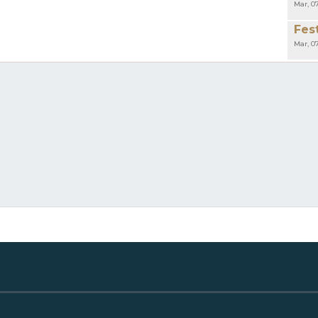
Mar, 0
Fes
Mar, 0