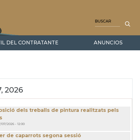
BUSCAR
IL DEL CONTRATANTE
ANUNCIOS
7, 2026
sició dels treballs de pintura realitzats pels
s
7/07/2026 - 12:00
ler de caparrots segona sessió