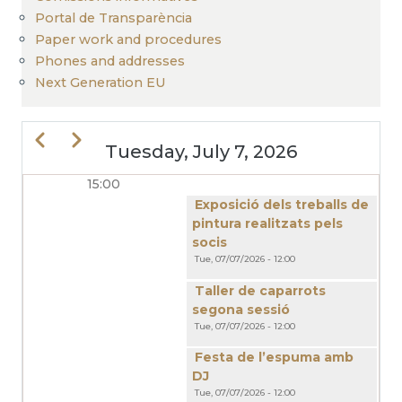
Portal de Transparència
Paper work and procedures
Phones and addresses
Next Generation EU
Previous
Next
Tuesday, July 7, 2026
15:00
PAGINATION
Exposició dels treballs de
pintura realitzats pels
socis
Tue, 07/07/2026 - 12:00
Taller de caparrots
segona sessió
Tue, 07/07/2026 - 12:00
Festa de l’espuma amb
DJ
Tue, 07/07/2026 - 12:00