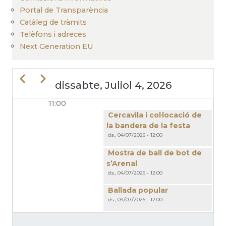
Portal de Transparència
Catàleg de tràmits
Telèfons i adreces
Next Generation EU
Previous
Next
dissabte, Juliol 4, 2026
11:00
PAGINACIÓ
Cercavila i col·locació de
la bandera de la festa
ds., 04/07/2026 - 12:00
Mostra de ball de bot de
s’Arenal
ds., 04/07/2026 - 12:00
Ballada popular
ds., 04/07/2026 - 12:00