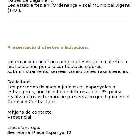
Dades de pagament:
Les establertes en l’Ordenança Fiscal Municipal vigent
(T-01).
Presentació d’ofertes a licitacions
Informació relacionada amb la presentació d’ofertes a
les licitacions per a la contractació d’obres,
subministraments, serveis, consultories i assistències.
Sol·licitant:
Les persones físiques o jurídiques, espanyoles o
estrangeres, que hi estiguin interessades. Es podrà
realitzar dins el termini de presentació que figura en el
Perfil del Contractant.
Mitjans de contacte:
Presencial
Lloc d’entrega:
Secretaria. Plaça Espanya, 12