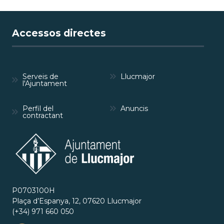
Accessos directes
Serveis de
Llucmajor
l'Ajuntament
Perfil del
Anuncis
contractant
P0703100H
Plaça d’Espanya, 12, 07620 Llucmajor
(+34) 971 660 050