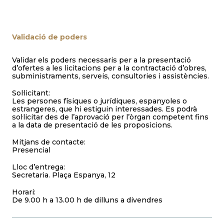
Validació de poders
Validar els poders necessaris per a la presentació
d’ofertes a les licitacions per a la contractació d’obres,
subministraments, serveis, consultories i assistències.
Sol·licitant:
Les persones físiques o jurídiques, espanyoles o
estrangeres, que hi estiguin interessades. Es podrà
sol·licitar des de l’aprovació per l’òrgan competent fins
a la data de presentació de les proposicions.
Mitjans de contacte:
Presencial
Lloc d’entrega:
Secretaria. Plaça Espanya, 12
Horari:
De 9.00 h a 13.00 h de dilluns a divendres