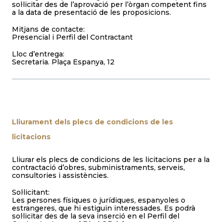
sol·licitar des de l’aprovació per l’òrgan competent fins
a la data de presentació de les proposicions.
Mitjans de contacte:
Presencial i Perfil del Contractant
Lloc d’entrega:
Secretaria. Plaça Espanya, 12
Lliurament dels plecs de condicions de les
licitacions
Lliurar els plecs de condicions de les licitacions per a la
contractació d’obres, subministraments, serveis,
consultories i assistències.
Sol·licitant:
Les persones físiques o jurídiques, espanyoles o
estrangeres, que hi estiguin interessades. Es podrà
sol·licitar des de la seva inserció en el Perfil del