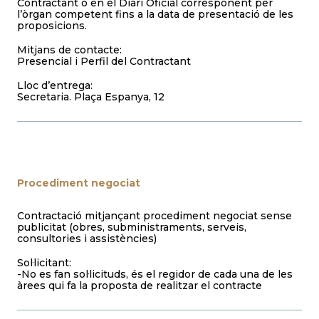
Contractant o en el Diari Oficial corresponent per
l’òrgan competent fins a la data de presentació de les
proposicions.
Mitjans de contacte:
Presencial i Perfil del Contractant
Lloc d’entrega:
Secretaria. Plaça Espanya, 12
Procediment negociat
Contractació mitjançant procediment negociat sense
publicitat (obres, subministraments, serveis,
consultories i assistències)
Sol·licitant:
-No es fan sol·licituds, és el regidor de cada una de les
àrees qui fa la proposta de realitzar el contracte