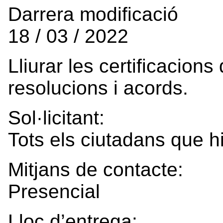
Darrera modificació
18 / 03 / 2022
Lliurar les certificacion
resolucions i acords.
Sol·licitant:
Tots els ciutadans que hi
Mitjans de contacte:
Presencial
Lloc d’entrega: