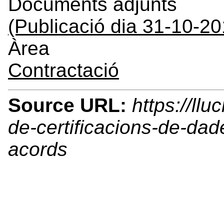
Documents adjunts
(Publicació dia 31-10-2
Àrea
Contractació
Source URL:
https://llu
de-certificacions-de-dad
acords