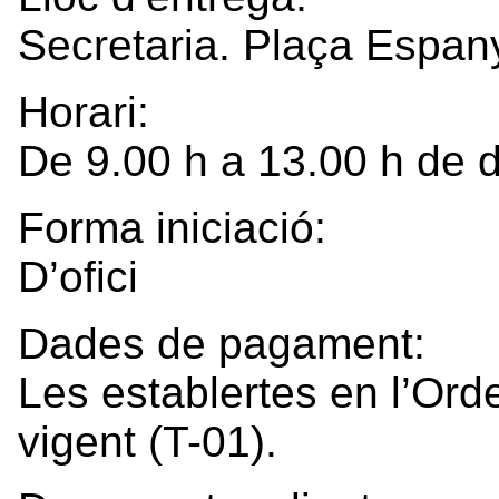
Secretaria. Plaça Espan
Horari:
De 9.00 h a 13.00 h de d
Forma iniciació:
D’ofici
Dades de pagament:
Les establertes en l’Ord
vigent (T-01).