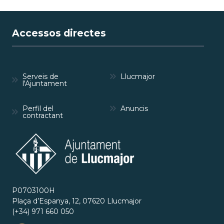
Accessos directes
Serveis de
Llucmajor
l'Ajuntament
Perfil del
Anuncis
contractant
P0703100H
Plaça d’Espanya, 12, 07620 Llucmajor
(+34) 971 660 050