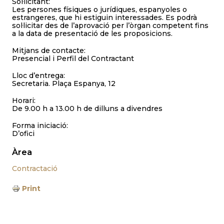
Sol·licitant:
Les persones físiques o jurídiques, espanyoles o
estrangeres, que hi estiguin interessades. Es podrà
sol·licitar des de l’aprovació per l’òrgan competent fins
a la data de presentació de les proposicions.
Mitjans de contacte:
Presencial i Perfil del Contractant
Lloc d’entrega:
Secretaria. Plaça Espanya, 12
Horari:
De 9.00 h a 13.00 h de dilluns a divendres
Forma iniciació:
D’ofici
Àrea
Contractació
Print