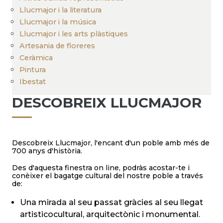
Llucmajor i la literatura
Llucmajor i la música
Llucmajor i les arts plàstiques
Artesania de floreres
Ceràmica
Pintura
Ibestat
DESCOBREIX LLUCMAJOR
Descobreix Llucmajor, l'encant d'un poble amb més de
700 anys d'història.
Des d'aquesta finestra on line, podràs acostar-te i
conèixer el bagatge cultural del nostre poble a través
de:
Una mirada al seu passat gràcies al seu llegat
artisticocultural, arquitectònic i monumental.