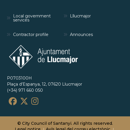
Local government
Lllucmajor
services
Contractor profile
Announces
P0703100H
Plaça d’Espanya, 12, 07620 Llucmajor
(+34) 971 660 050
© City Council of Santanyi. All rights reserved.
Legal notice
Avís legal del correu electrònic