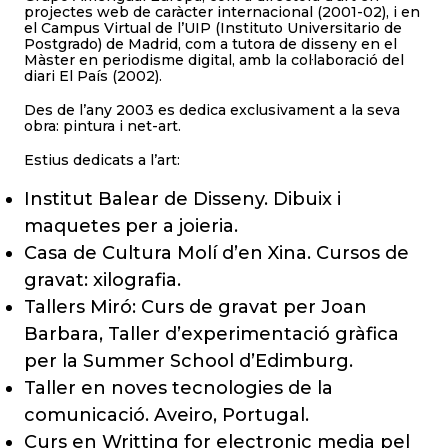
projectes web de caràcter internacional (2001-02), i en
el Campus Virtual de l’UIP (Instituto Universitario de
Postgrado) de Madrid, com a tutora de disseny en el
Màster en periodisme digital, amb la col·laboració del
diari El País (2002).
Des de l’any 2003 es dedica exclusivament a la seva
obra: pintura i net-art.
Estius dedicats a l’art:
Institut Balear de Disseny. Dibuix i
maquetes per a joieria.
Casa de Cultura Molí d’en Xina. Cursos de
gravat: xilografia.
Tallers Miró: Curs de gravat per Joan
Barbara, Taller d’experimentació gràfica
per la Summer School d’Edimburg.
Taller en noves tecnologies de la
comunicació. Aveiro, Portugal.
Curs en Writting for electronic media pel