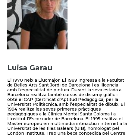
Luisa Garau
El 1970 neix a Llucmajor. El 1989 ingressa a la Facultat
de Belles Arts Sant Jordi de Barcelona i es llicencia
amb l’especialitat de pintura. Durant la seva estada a
Barcelona realitza també cursos de disseny gràfic i
obté el CAP (Certificat d’Aptitud Pedagògica) per la
Universitat Politècnica, amb l’especialitat de dibuix. El
1994 realitza les seves primeres pràctiques
pedagògiques a la Clínica Mental Santa Coloma i a
l’Institut l’Escorxador de Barcelona. El 1995 realitza el
Màster europeu en multimèdia interactiu i internet a la
Universitat de les Illes Balears (UIB), homologat pel
London Institute, i rep una beca concedida pel Centre