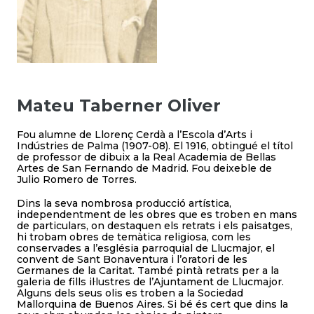
Mateu Taberner Oliver
Fou alumne de Llorenç Cerdà a l’Escola d’Arts i
Indústries de Palma (1907-08). El 1916, obtingué el títol
de professor de dibuix a la Real Academia de Bellas
Artes de San Fernando de Madrid. Fou deixeble de
Julio Romero de Torres.
Dins la seva nombrosa producció artística,
independentment de les obres que es troben en mans
de particulars, on destaquen els retrats i els paisatges,
hi trobam obres de temàtica religiosa, com les
conservades a l’església parroquial de Llucmajor, el
convent de Sant Bonaventura i l’oratori de les
Germanes de la Caritat. També pintà retrats per a la
galeria de fills il·lustres de l’Ajuntament de Llucmajor.
Alguns dels seus olis es troben a la Sociedad
Mallorquina de Buenos Aires. Si bé és cert que dins la