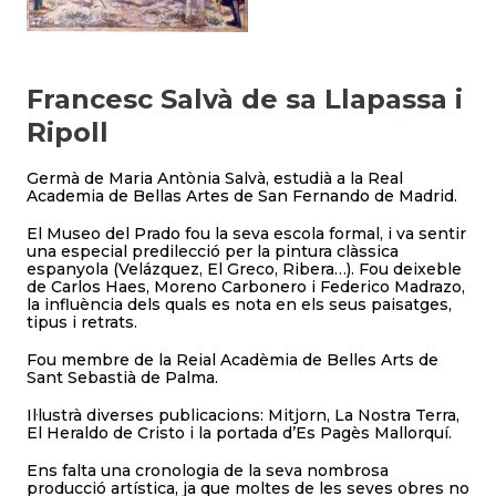
Francesc Salvà de sa Llapassa i
Ripoll
Germà de Maria Antònia Salvà, estudià a la Real
Academia de Bellas Artes de San Fernando de Madrid.
El Museo del Prado fou la seva escola formal, i va sentir
una especial predilecció per la pintura clàssica
espanyola (Velázquez, El Greco, Ribera…). Fou deixeble
de Carlos Haes, Moreno Carbonero i Federico Madrazo,
la influència dels quals es nota en els seus paisatges,
tipus i retrats.
Fou membre de la Reial Acadèmia de Belles Arts de
Sant Sebastià de Palma.
Il·lustrà diverses publicacions: Mitjorn, La Nostra Terra,
El Heraldo de Cristo i la portada d’Es Pagès Mallorquí.
Ens falta una cronologia de la seva nombrosa
producció artística, ja que moltes de les seves obres no