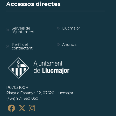
Accessos directes
Serveis de
Llucmajor
l'Ajuntament
Perfil del
Anuncis
contractant
P0703100H
Plaça d’Espanya, 12, 07620 Llucmajor
(+34) 971 660 050