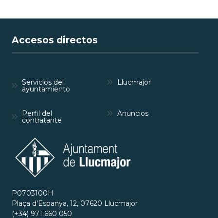
Accesos directos
Servicios del
Llucmajor
ayuntamiento
Perfil del
Anuncios
contratante
P0703100H
Plaça d’Espanya, 12, 07620 Llucmajor
(+34) 971 660 050