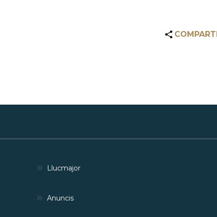
COMPART
Llucmajor
Anuncis