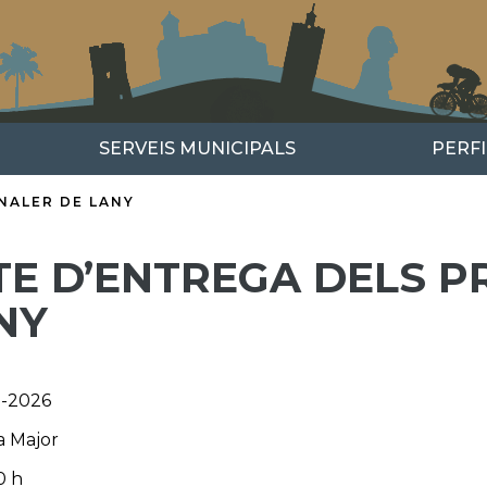
SERVEIS MUNICIPALS
PERF
NALER DE LANY
TE D’ENTREGA DELS P
NY
l-2026
a Major
0 h