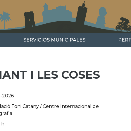
SERVICIOS MUNICIPALES
PERF
MANT I LES COSES
-2026
ació Toni Catany / Centre Internacional de
grafia
 h