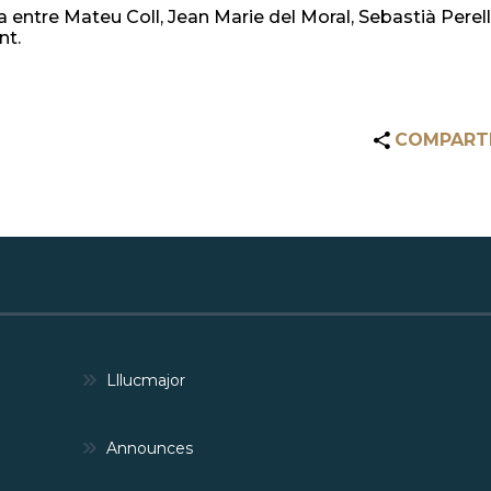
 entre Mateu Coll, Jean Marie del Moral, Sebastià Perelló
nt.
COMPART
Lllucmajor
Announces