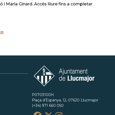
 i Maria Ginard. Accés lliure fins a completar
IR
P0703100H
Plaça d’Espanya, 12, 07620 Llucmajor
(+34) 971 660 050