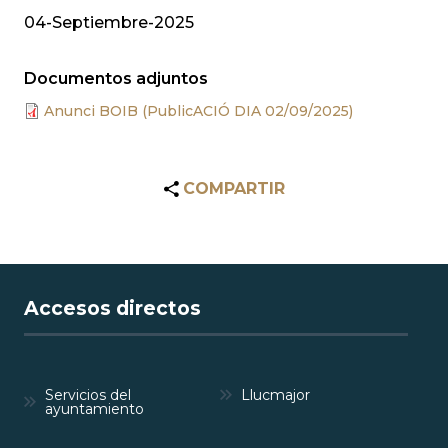
04-Septiembre-2025
Documentos adjuntos
Anunci BOIB (PublicACIÓ DIA 02/09/2025)
COMPARTIR
Accesos directos
Servicios del
Llucmajor
ayuntamiento