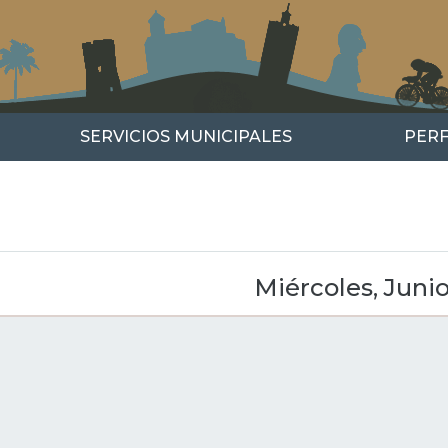
SERVICIOS MUNICIPALES
PERF
r
guiente
Miércoles, Junio
GINACIÓN