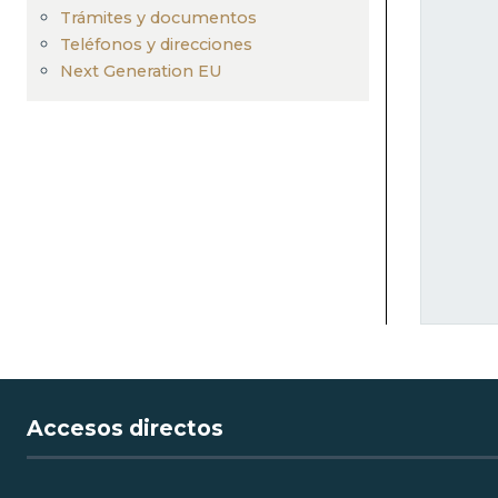
navegación
Trámites y documentos
Teléfonos y direcciones
Next Generation EU
Accesos directos