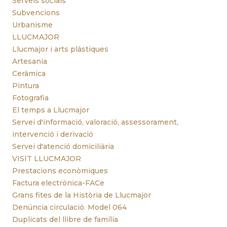
Serveis socials
Subvencions
Urbanisme
LLUCMAJOR
Llucmajor i arts plàstiques
Artesania
Ceràmica
Pintura
Fotografia
El temps a Llucmajor
Servei d'informació, valoració, assessorament,
intervenció i derivació
Servei d'atenció domiciliària
VISIT LLUCMAJOR
Prestacions econòmiques
Factura electrònica-FACe
Grans fites de la Història de Llucmajor
Denúncia circulació. Model 064
Duplicats del llibre de família