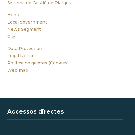
Sistema de Gestió de Platges
Home
Local government
News Segment
City
Data Protection
Legal Notice
Política de galetes (Cookies)
Web map
Accessos directes