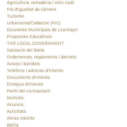
Agricultura, ramaderia i món rural
Pla d'Igualtat de Gènere
Turisme
Urbanisme/Cadastre (PIC)
Escoletes Municipals de Llucmajor
Propostes Educatives
THE LOCAL GOVERNMENT
Salutació del Batle
Ordenances, reglaments i decrets
Avisos i bàndols
Telèfons i adreces d'interès
Documents d'interès
Enllaços d'interès
Perfil del contractant
Notícies
Anuncis
Activitats
Altres tràmits
Batlia