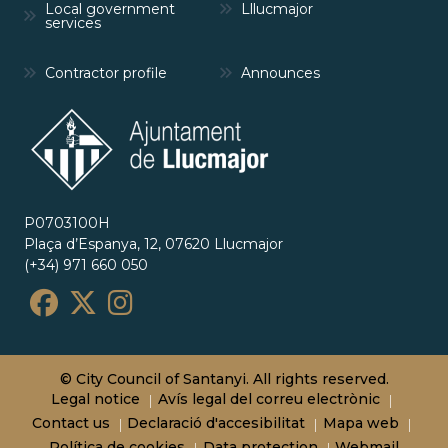
Local government
Lllucmajor
services
Contractor profile
Announces
P0703100H
Plaça d’Espanya, 12, 07620 Llucmajor
(+34) 971 660 050
© City Council of Santanyi. All rights reserved.
Legal notice
Avís legal del correu electrònic
Contact us
Declaració d'accesibilitat
Mapa web
Política de cookies
Data protection
Webmail