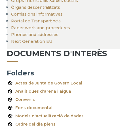
Grups municipals Xarxes socials
Òrgans descentralitzats
Comissions informatives
Portal de Transparència
Paper work and procedures
Phones and addresses
Next Generation EU
DOCUMENTS D'INTERÈS
Folders
Actes de Junta de Govern Local
Analítiques d'arena i aigua
Convenis
Fons documental
Models d'actualització de dades
Ordre del dia plens