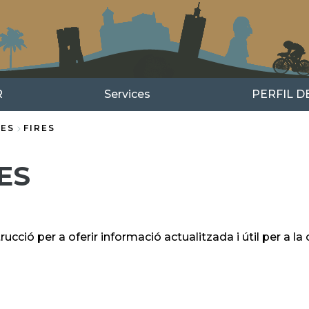
R
Services
PERFIL 
CES
FIRES
ES
ucció per a oferir informació actualitzada i útil per a la