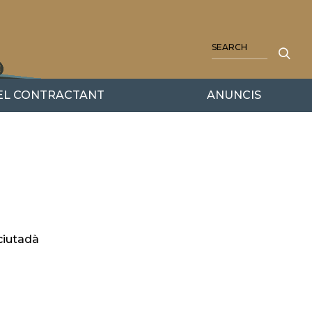
SEARCH
DEL CONTRACTANT
ANUNCIS
 ciutadà