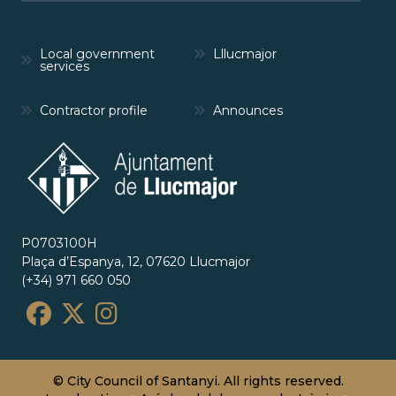
Local government
Lllucmajor
services
Contractor profile
Announces
P0703100H
Plaça d’Espanya, 12, 07620 Llucmajor
(+34) 971 660 050
© City Council of Santanyi. All rights reserved.