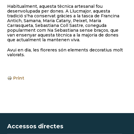
Habitualment, aquesta tècnica artesanal fou
desenvolupada per dones. A Llucmajor, aquesta
tradició s'ha conservat gràcies a la tasca de Francina
Antich, Samana, Maria Catany, Peixet, Maria
Carrasqueta, Sebastiana Coll Sastre, coneguda
popularment com Na Sebastiana sense braços, que
van ensenyar aquesta tècnica a la majoria de dones
que actualment la mantenen viva.
Avui en dia, les floreres són elements decoratius molt
valorats.
Print
Accessos directes