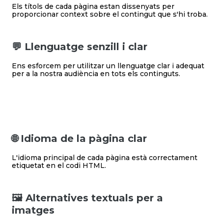
Els títols de cada pàgina estan dissenyats per
proporcionar context sobre el contingut que s'hi troba.
💬 Llenguatge senzill i clar
Ens esforcem per utilitzar un llenguatge clar i adequat
per a la nostra audiència en tots els continguts.
🌐 Idioma de la pàgina clar
L'idioma principal de cada pàgina està correctament
etiquetat en el codi HTML.
🖼️ Alternatives textuals per a
imatges