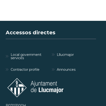
Accessos directes
Local government
Lllucmajor
services
Contractor profile
Announces
P0703100H