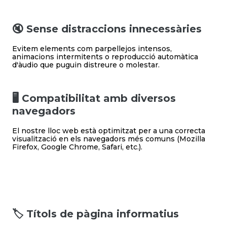
🔇 Sense distraccions innecessàries
Evitem elements com parpellejos intensos,
animacions intermitents o reproducció automàtica
d'àudio que puguin distreure o molestar.
🖥️ Compatibilitat amb diversos
navegadors
El nostre lloc web està optimitzat per a una correcta
visualització en els navegadors més comuns (Mozilla
Firefox, Google Chrome, Safari, etc.).
🏷️ Títols de pàgina informatius