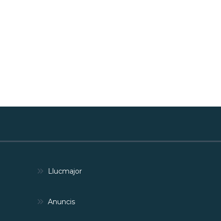
Llucmajor
Anuncis