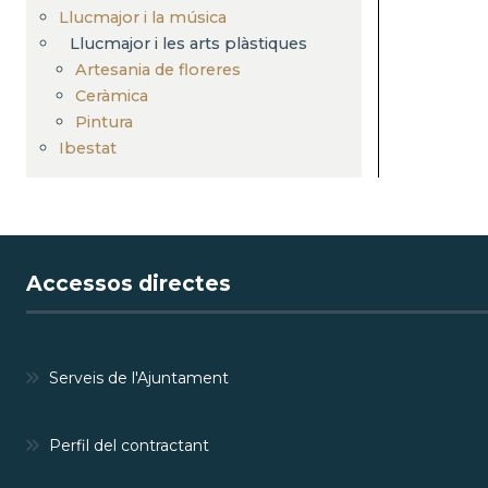
Llucmajor i la música
Llucmajor i les arts plàstiques
Artesania de floreres
Ceràmica
Pintura
Ibestat
Accessos directes
Serveis de l'Ajuntament
Perfil del contractant