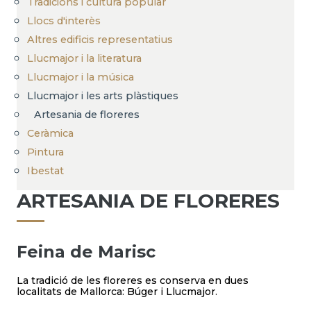
Tradicions i cultura popular
Llocs d'interès
Altres edificis representatius
Llucmajor i la literatura
Llucmajor i la música
Llucmajor i les arts plàstiques
Artesania de floreres
Ceràmica
Pintura
Ibestat
ARTESANIA DE FLORERES
Feina de Marisc
La tradició de les floreres es conserva en dues
localitats de Mallorca: Búger i Llucmajor.