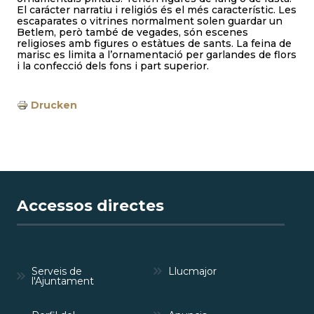
El carácter narratiu i religiós és el més característic. Les
escaparates o vitrines normalment solen guardar un
Betlem, però també de vegades, són escenes
religioses amb figures o estàtues de sants. La feina de
marisc es limita a l’ornamentació per garlandes de flors
i la confecció dels fons i part superior.
Drucken
Accessos directes
Serveis de
Llucmajor
l'Ajuntament