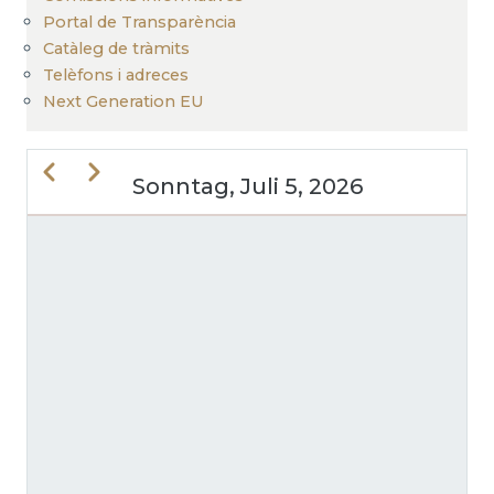
Portal de Transparència
Catàleg de tràmits
Telèfons i adreces
Next Generation EU
Zurück
Weiter
Sonntag, Juli 5, 2026
SEITENNUMMERIERUNG