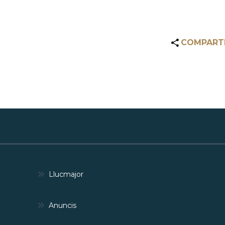
COMPART
Llucmajor
Anuncis