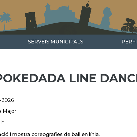
SERVEIS MUNICIPALS
PERF
POKEDADA LINE DANC
l-2026
a Major
 h
ió i mostra coreografies de ball en línia.