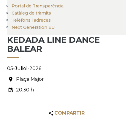
Portal de Transparència
Catàleg de tràmits
Telèfons i adreces
Next Generation EU
KEDADA LINE DANCE
BALEAR
05-Juliol-2026
Plaça Major
20:30 h
COMPARTIR