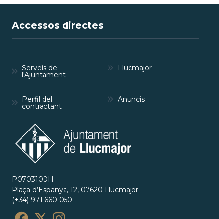
Accessos directes
Serveis de
Llucmajor
l'Ajuntament
Perfil del
Anuncis
contractant
P0703100H
Plaça d’Espanya, 12, 07620 Llucmajor
(+34) 971 660 050