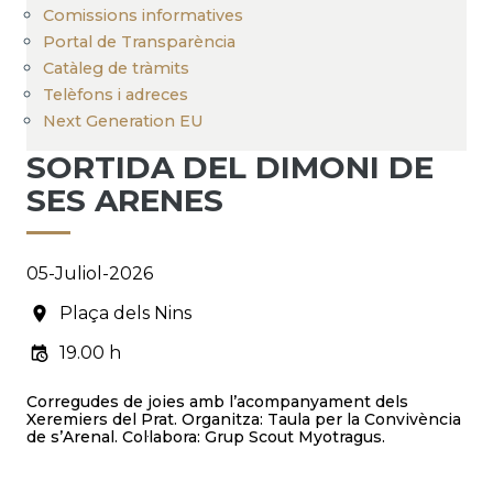
Comissions informatives
Portal de Transparència
Catàleg de tràmits
Telèfons i adreces
Next Generation EU
SORTIDA DEL DIMONI DE
SES ARENES
05-Juliol-2026
Plaça dels Nins
19.00 h
Corregudes de joies amb l’acompanyament dels
Xeremiers del Prat. Organitza: Taula per la Convivència
de s’Arenal. Col·labora: Grup Scout Myotragus.