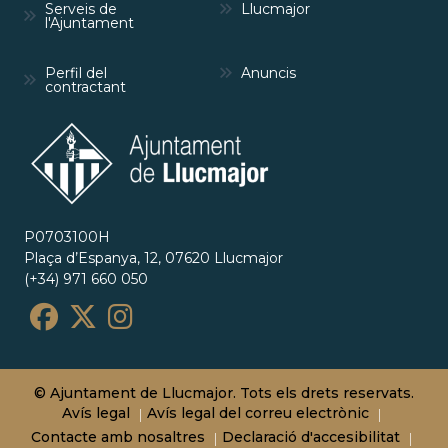
Serveis de
Llucmajor
l'Ajuntament
Perfil del
Anuncis
contractant
P0703100H
Plaça d’Espanya, 12, 07620 Llucmajor
(+34) 971 660 050
© Ajuntament de Llucmajor. Tots els drets reservats.
Avís legal
Avís legal del correu electrònic
Contacte amb nosaltres
Declaració d'accesibilitat