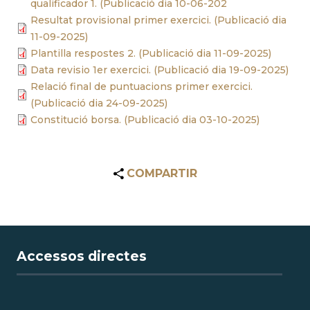
qualificador 1. (Publicació dia 10-06-202
Resultat provisional primer exercici. (Publicació dia
11-09-2025)
Plantilla respostes 2. (Publicació dia 11-09-2025)
Data revisio 1er exercici. (Publicació dia 19-09-2025)
Relació final de puntuacions primer exercici.
(Publicació dia 24-09-2025)
Constitució borsa. (Publicació dia 03-10-2025)
COMPARTIR
Accessos directes