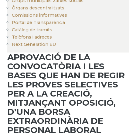
Grups municipals Xarxes socials
Òrgans descentralitzats
Comissions informatives
Portal de Transparència
Catàleg de tràmits
Telèfons i adreces
Next Generation EU
APROVACIÓ DE LA
CONVOCATÒRIA I LES
BASES QUE HAN DE REGIR
LES PROVES SELECTIVES
PER A LA CREACIÓ,
MITJANÇANT OPOSICIÓ,
D’UNA BORSA
EXTRAORDINÀRIA DE
PERSONAL LABORAL