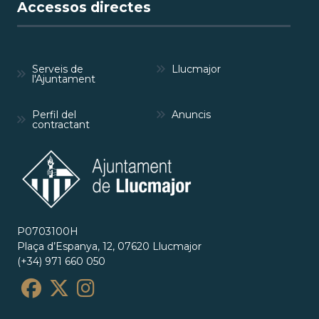
Accessos directes
Serveis de
Llucmajor
l'Ajuntament
Perfil del
Anuncis
contractant
P0703100H
Plaça d’Espanya, 12, 07620 Llucmajor
(+34) 971 660 050