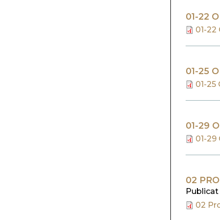
01-22 
01-22 
01-25 
01-25 
01-29 
01-29
02 PRO
Publicat
02 Pro