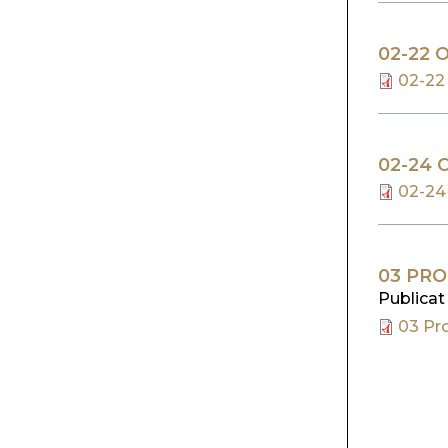
02-22 
02-22 
02-24 
02-24 
03 PRO
Publicat
03 Pro
PAGIN