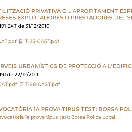
TILITZACIÓ PRIVATIVA O L’APROFITAMENT ESP
RESES EXPLOTADORES O PRESTADORES DEL SE
191 EXT de 31/12/2010
CAT.pdf
T-23-CAST.pdf
ERVEIS URBANÍSTICS DE PROTECCIÓ A L’EDIFI
191 de 22/12/2011
CAT.pdf
T-28-CAST.pdf
VOCATÒRIA 1A PROVA TIPUS TEST: BORSA POL
vocatòria 1a prova tipus test: Borsa Polica Local