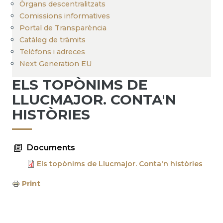
Òrgans descentralitzats
Comissions informatives
Portal de Transparència
Catàleg de tràmits
Telèfons i adreces
Next Generation EU
ELS TOPÒNIMS DE
LLUCMAJOR. CONTA'N
HISTÒRIES
Documents
Els topònims de Llucmajor. Conta'n històries
Print