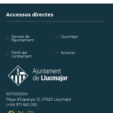
Accessos directes
Serveis de
Llucmajor
l'Ajuntament
Perfil del
Anuncis
contractant
P0703100H
Plaça d’Espanya, 12, 07620 Llucmajor
(+34) 971 660 050