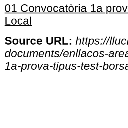
01 Convocatòria 1a prova
Local
Source URL:
https://llu
documents/enllacos-area
1a-prova-tipus-test-borsa