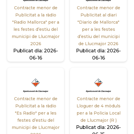
Contracte menor de
Contracte menor de
Publicitat a la ràdio
Publicitat al diari
"Radio Mallorca" per a
"Diario de Mallorca"
les festes d’estiu del
per a les festes
municipi de Llucmajor
d’estiu del municipi
2026
de Llucmajor 2026
Publicat dia:
2026-
Publicat dia:
2026-
06-16
06-16
Contracte menor de
Contracte menor de
Publicitat a la ràdio
Lloguer de 4 mòduls
"Es Radio" per a les
per a la Policia Local
festes d’estiu del
de Llucmajor (R )
Publicat dia:
2026-
municipi de Llucmajor