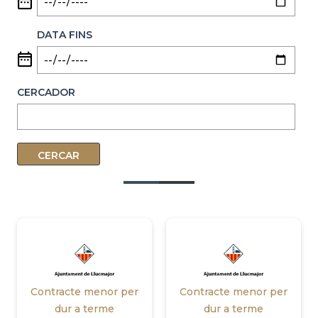
DATA FINS
CERCADOR
Contracte menor per
Contracte menor per
dur a terme
dur a terme