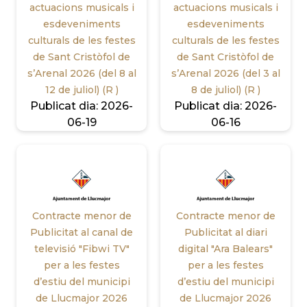
actuacions musicals i
actuacions musicals i
esdeveniments
esdeveniments
culturals de les festes
culturals de les festes
de Sant Cristòfol de
de Sant Cristòfol de
s’Arenal 2026 (del 8 al
s’Arenal 2026 (del 3 al
12 de juliol) (R )
8 de juliol) (R )
Publicat dia:
2026-
Publicat dia:
2026-
06-19
06-16
Contracte menor de
Contracte menor de
Publicitat al canal de
Publicitat al diari
televisió "Fibwi TV"
digital "Ara Balears"
per a les festes
per a les festes
d’estiu del municipi
d’estiu del municipi
de Llucmajor 2026
de Llucmajor 2026