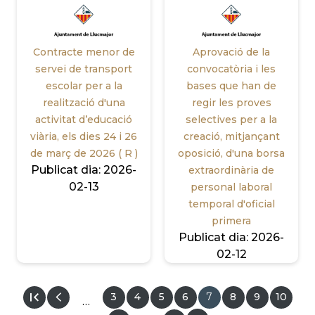
Contracte menor de
Aprovació de la
servei de transport
convocatòria i les
escolar per a la
bases que han de
realització d'una
regir les proves
activitat d’educació
selectives per a la
viària, els dies 24 i 26
creació, mitjançant
de març de 2026 ( R )
oposició, d'una borsa
Publicat dia:
2026-
extraordinària de
02-13
personal laboral
temporal d'oficial
primera
Publicat dia:
2026-
02-12
Pàgina
3
Pàgina
4
Pàgina
5
Pàgina
6
Pàgina
7
Pàgina
8
Pàgina
9
Pàgina
10
…
actual
PAGINACIÓ