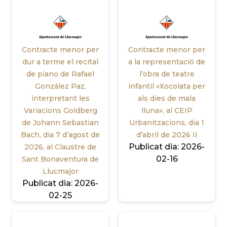
Contracte menor per
Contracte menor per
dur a terme el recital
a la representació de
de piano de Rafael
l’obra de teatre
González Paz,
infantil «Xocolata per
interpretant les
als dies de mala
Variacions Goldberg
lluna», al CEIP
de Johann Sebastian
Urbanitzacions, dia 1
Bach, dia 7 d’agost de
d’abril de 2026 II
Publicat dia:
2026-
2026, al Claustre de
02-16
Sant Bonaventura de
Llucmajor
Publicat dia:
2026-
02-25