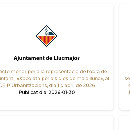
acte menor per a la representació de l’obra de
infantil «Xocolata per als dies de mala lluna», al
se
CEIP Urbanitzacions, dia 1 d’abril de 2026
Publicat dia:
2026-01-30