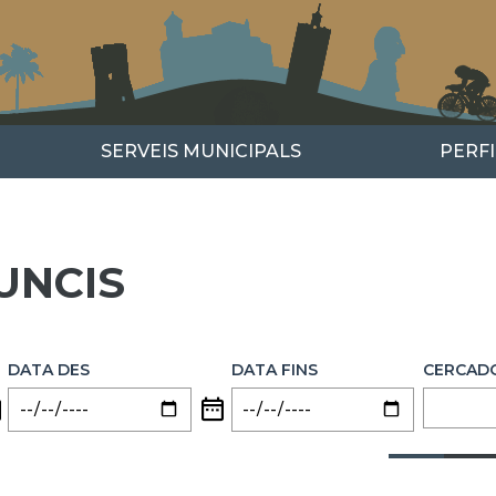
SERVEIS MUNICIPALS
PERF
UNCIS
DATA DES
DATA FINS
CERCAD