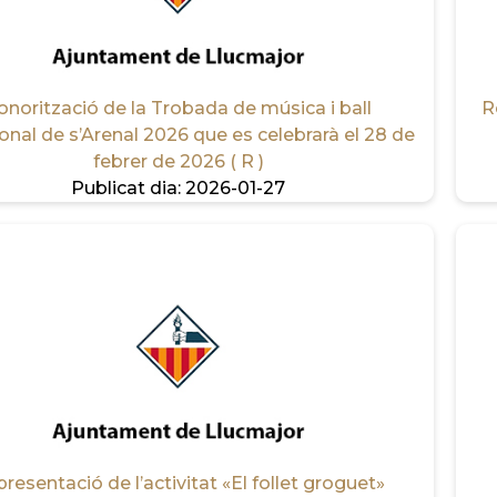
onorització de la Trobada de música i ball
R
ional de s’Arenal 2026 que es celebrarà el 28 de
febrer de 2026 ( R )
Publicat dia:
2026-01-27
resentació de l’activitat «El follet groguet»