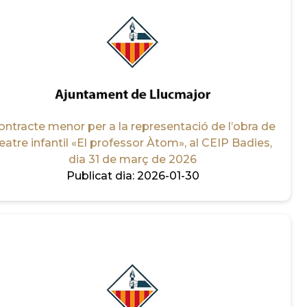
ontracte menor per a la representació de l’obra de
eatre infantil «El professor Àtom», al CEIP Badies,
dia 31 de març de 2026
Publicat dia:
2026-01-30