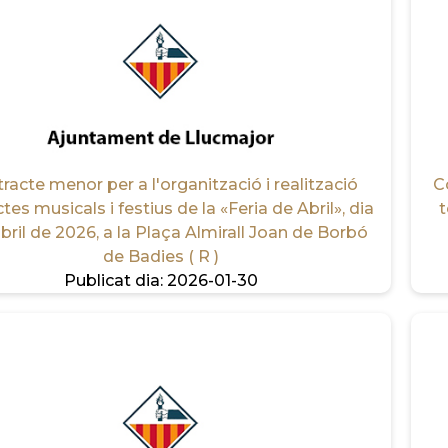
racte menor per a l'organització i realització
C
tes musicals i festius de la «Feria de Abril», dia
t
abril de 2026, a la Plaça Almirall Joan de Borbó
de Badies ( R )
Publicat dia:
2026-01-30