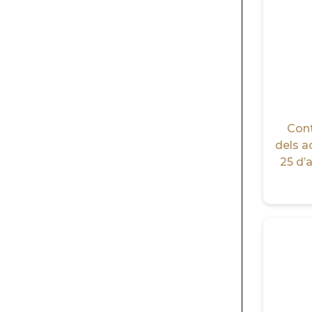
Cont
dels ac
25 d’