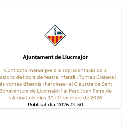
Contracte menor per a la representació de 4
ssions de l’obra de teatre infantil «Tomeu Granera i
els contes d’herois i heroïnes» al Claustre de Sant
Bonaventura de Llucmajor i al Parc Joan Ferre de
s’Arenal, els dies 30 i 31 de març de 2026
Publicat dia:
2026-01-30