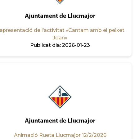
epresentació de l’activitat «Cantam amb el peixet
Joan»
Publicat dia:
2026-01-23
Animació Rueta Llucmajor 12/2/2026