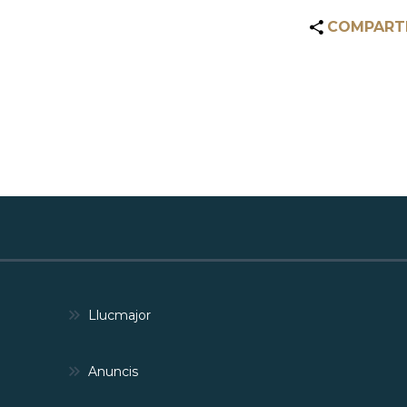
COMPART
Llucmajor
Anuncis