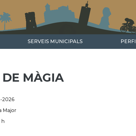
SERVEIS MUNICIPALS
PERF
 DE MÀGIA
l-2026
a Major
 h