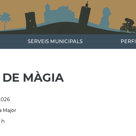
SERVEIS MUNICIPALS
PERF
 DE MÀGIA
2026
a Major
 h