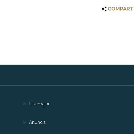
COMPART
Llucmajor
Anuncis