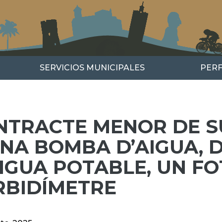
SERVICIOS MUNICIPALES
PERF
NTRACTE MENOR DE 
UNA BOMBA D’AIGUA, 
AIGUA POTABLE, UN F
RBIDÍMETRE