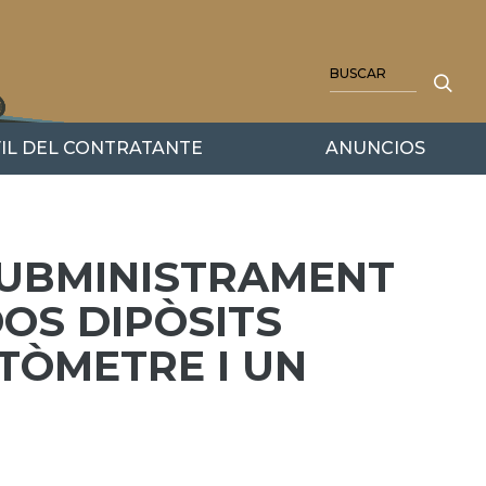
BUSCAR
IL DEL CONTRATANTE
ANUNCIOS
SUBMINISTRAMENT
DOS DIPÒSITS
OTÒMETRE I UN