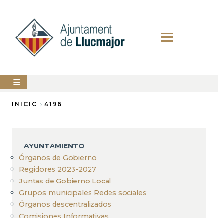
Pasar
al
contenido
principal
AYUNTAMIENTO
INICIO
4196
Sobrescribir
LLUCMAJOR
enlaces
SERVICIOS
AYUNTAMIENTO
de
MUNICIPALES
Órganos de Gobierno
ayuda
Regidores 2023-2027
PERFIL
a
DEL
Juntas de Gobierno Local
CONTRATANTE
la
Grupos municipales Redes sociales
ANUNCIOS
Órganos descentralizados
navegación
Comisiones Informativas