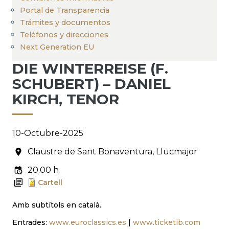
Portal de Transparencia
Trámites y documentos
Teléfonos y direcciones
Next Generation EU
DIE WINTERREISE (F.
SCHUBERT) – DANIEL
KIRCH, TENOR
10-Octubre-2025
Claustre de Sant Bonaventura, Llucmajor
20.00 h
Cartell
Amb subtítols en català.
Entrades:
www.euroclassics.es
|
www.ticketib.com